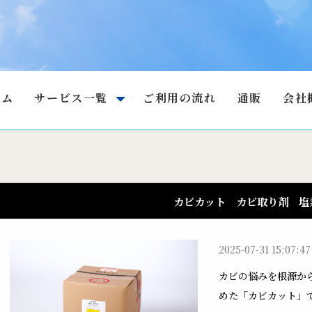
ーム
サービス一覧
ご利用の流れ
通販
会社
カビカット カビ取り剤 塩
2025-07-31 15:07:47
カビの悩みを根源か
めた「カビカット」で