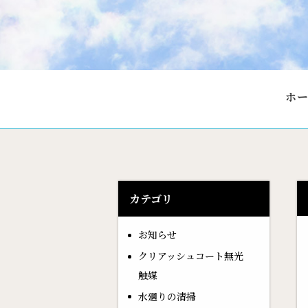
ホ
カテゴリ
お知らせ
クリアッシュコート無光
触媒
水廻りの清掃